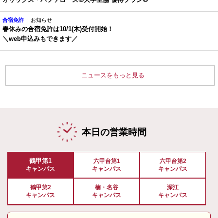
合宿免許
｜お知らせ
春休みの合宿免許は10/1(木)受付開始！
＼web申込みもできます／
ニュースをもっと見る
本日の営業時間
鶴甲第1
六甲台第1
六甲台第2
キャンパス
キャンパス
キャンパス
鶴甲第2
楠・名谷
深江
キャンパス
キャンパス
キャンパス