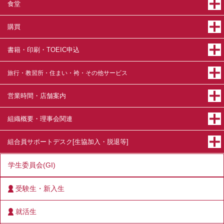
食堂
購買
書籍・印刷・TOEIC申込
旅行・教習所・住まい・袴・その他サービス
営業時間・店舗案内
組織概要・理事会関連
組合員サポートデスク[生協加入・脱退等]
学生委員会(GI)
受験生・新入生
就活生