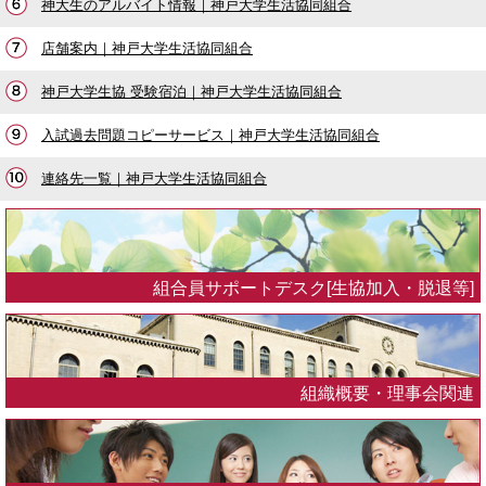
神大生のアルバイト情報｜神戸大学生活協同組合
店舗案内｜神戸大学生活協同組合
神戸大学生協 受験宿泊｜神戸大学生活協同組合
入試過去問題コピーサービス｜神戸大学生活協同組合
連絡先一覧｜神戸大学生活協同組合
組合員サポートデスク[生協加入・脱退等]
組織概要・理事会関連