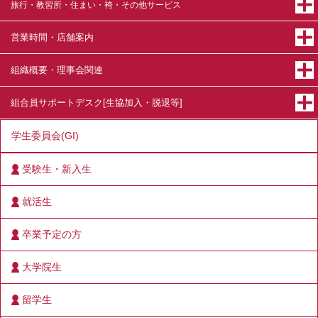
旅行・教習所・住まい・袴・その他サービス
営業時間・店舗案内
組織概要・理事会関連
組合員サポートデスク[生協加入・脱退等]
学生委員会(GI)
受験生・新入生
就活生
卒業予定の方
大学院生
留学生