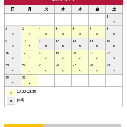
日
月
火
水
木
金
土
1
×
2
3
4
5
6
7
8
×
○
○
○
○
○
×
9
10
11
12
13
14
15
×
○
×
×
×
×
×
16
17
18
19
20
21
22
×
○
○
○
○
○
×
23
24
25
26
27
28
29
×
○
○
○
○
○
×
30
31
×
○
10:30-13:30
○
休業
×