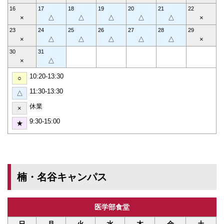
16
17
18
19
20
21
22
×
△
△
△
△
△
×
23
24
25
26
27
28
29
×
△
△
△
△
△
×
30
31
×
△
10:20-13:30
○
11:30-13:30
△
休業
×
9:30-15:00
★
楠・名谷キャンパス
医学部食堂