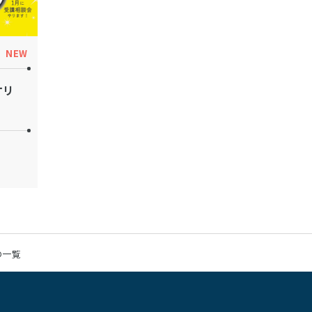
NEW
オリ
の一覧