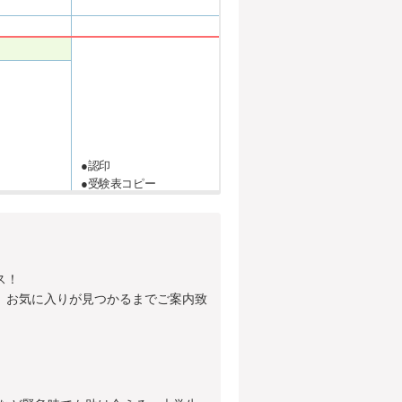
●認印
●受験表コピー
ス！
。お気に入りが見つかるまでご案内致