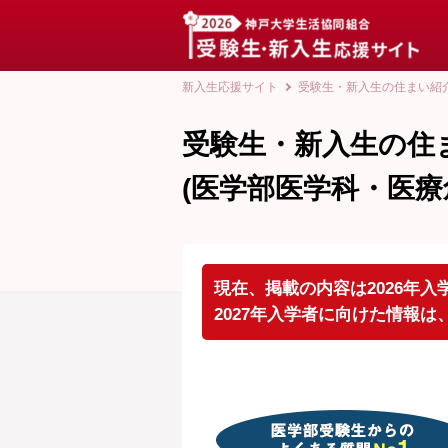
新入生応援サイト
受験生・新入生の住まい紹
受験生・新入生の住ま
(医学部医学科・医療
現在、掲載の内容は2026年
2027年入学者に向けた情報は