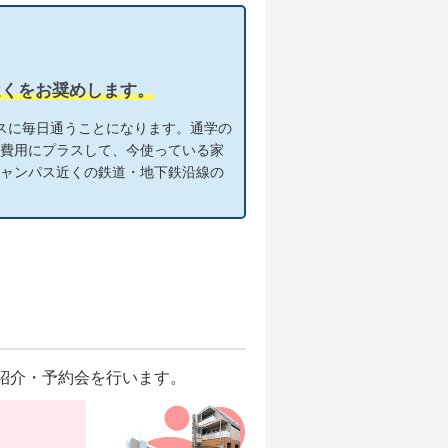
近くをお奨めします。
スに毎日通うことになります。通学の
期費用にプラスして、今使っている家
キャンパス近くの鉄道・地下鉄沿線の
紹介・予約会を行います。