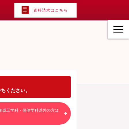
資料請求はこちら
待ちください。
創成工学科・保健学科以外の方は