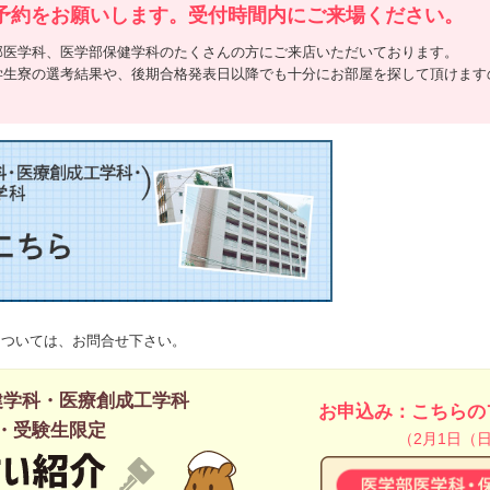
予約をお願いします。受付時間内にご来場ください。
部医学科、医学部保健学科のたくさんの方にご来店いただいております。
学生寮の選考結果や、後期合格発表日以降でも十分にお部屋を探して頂けます
については、
お問合せ下さい。
健学科・医療創成工学科
お申込み：こちらの
・受験生限定
（2月1日（