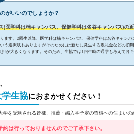
のがいいのでしょうか？
ス(医学科は楠キャンパス、保健学科は名谷キャンパス)の
なります。2回生以降、医学科は楠キャンパス、保健学科は名谷キャンパ
という選択肢もありますがそのためには新たに発生する敷礼金などの初
負担が大きくなります。そのため、生協では1回生時の通学も考えて各
、
大学生協
におまかせください！
大学を受験される皆様、推薦・編入学予定の皆様への住まいの
予約は行っておりませんのでご了承下さい。