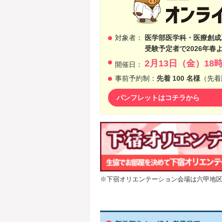
対象者：
医学部医学科・医療創成
受験予定者で2026年
2月13日（金）18
開催日：
事前予約制：
先着 100 名様
（先着
パンフレットはコチラから
※下宿オリエンテーション会場は六甲地