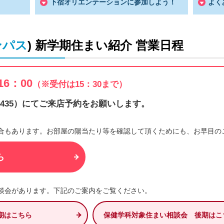
下宿オリエンテーションに参加しよう！
よく
ンパス
) 新学期住まい紹介 営業日程
6：00
（※受付は15：30まで）
1435
）にてご来店予約をお願いします。
合もあります。お部屋の陽当たり等を確認して頂くためにも、お早目の
ら
談会があります。下記のご案内をご覧ください。
期はこちら
保健学科対象住まい相談会 後期はこ