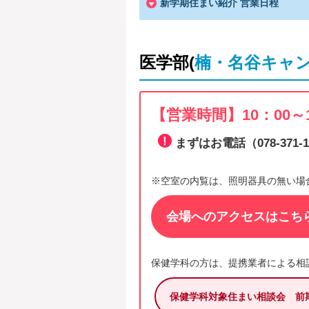
新学期住まい紹介 営業日程
医学部(
楠・名谷キャ
【営業時間】10：00～1
まずはお電話（
078-371-
※空室の内覧は、照明器具の無い場
会場へのアクセスはこち
保健学科の方は、提携業者による相
保健学科対象住まい相談会 前