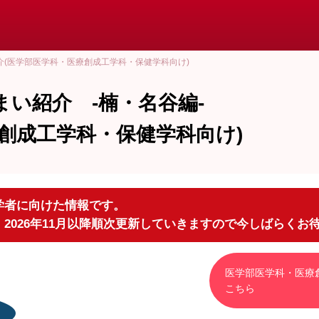
介(医学部医学科・医療創成工学科・保健学科向け)
い紹介 -楠・名谷編-
創成工学科・保健学科向け)
入学者に向けた情報です。
、2026年11月以降順次更新していきますので今しばらくお
医学部医学科・医療
こちら
医学部受験生からのよくある質問
No1