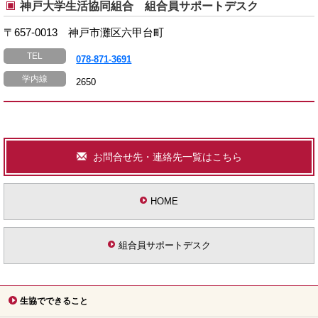
神戸大学生活協同組合 組合員サポートデスク
〒657-0013 神戸市灘区六甲台町
TEL
078-871-3691
学内線
2650
お問合せ先・連絡先一覧はこちら
HOME
組合員サポートデスク
生協でできること