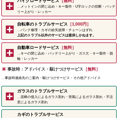
バイクロードサービス
［無料］
…メットインの閉じ込め・キー製作・U字ロックの切断・バッテ
リー上がり・レッカー
自転車のトラブルサービス
［1,000円］
…パンク修理・カギの紛失故障・チェーンはずれ
上記のトラブル以外のサービスは提供しかねます。
自動車ロードサービス
［無料］
…キーの閉じ込め・バッテリー上がり・ガス欠・キー製作・脱
輪・レッカー
事故時：アドバイス・駆けつけサービス
［無料］
…事故時連絡先のご案内・駆けつけサービス・その他アドバイス
ガラスのトラブルサービス
…泥棒の侵入によるガラス割れ・突風によるガラス割れ・不注
意によるガラス割れ
カギのトラブルサービス