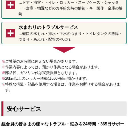
…ドア・浴室・トイレ・ロッカー・スーツケース・シャッタ
ー・倉庫・物置などのカギ紛失時の解錠・キー製作・金庫の解
錠
水まわりのトラブルサービス
…蛇口の水もれ・排水・下水のつまり・トイレタンクの故障・
つまり・あふれ・配管のやぶれ
※
ご希望のお時間に伺えない場合があります。
※
作業内容によっては、預かり作業となる場合があります。
※
部品代、ガソリン代は実費負担となります。
※
20km以上のレッカー移動は550円/km掛かります。
※
特殊な構造・部品を使用する場合は、作業をお断りする場合がありま
す。
安心サービス
組合員の皆さまの様々なトラブル・悩みを24時間・365日サポー