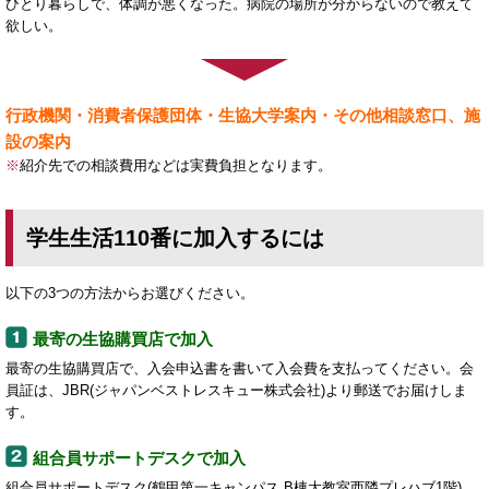
ひとり暮らしで、体調が悪くなった。病院の場所が分からないので教えて
欲しい。
行政機関・消費者保護団体・生協大学案内・その他相談窓口、施
設の案内
※
紹介先での相談費用などは実費負担となります。
学生生活110番に加入するには
以下の3つの方法からお選びください。
最寄の生協購買店で加入
最寄の生協購買店で、入会申込書を書いて入会費を支払ってください。会
員証は、JBR(ジャパンベストレスキュー株式会社)より郵送でお届けしま
す。
組合員サポートデスクで加入
組合員サポートデスク(鶴甲第一キャンパス B棟大教室西隣プレハブ1階)