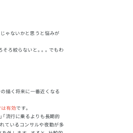
んじゃないかと思うと悩みが
ろそろ絞らないと。。。でもわ
分の描く将来に一番近くなる
では有効
です。
」「流行に乗るよりも長期的
されているコンサルや夜勤が多
メを外します。すると、比較的