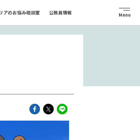
リアのお悩み相談室
公務員情報
facebookでshareできます
twitterでshareできます
lineでshareできます