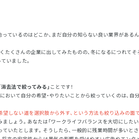
合っているのはどこか、まだ自分の知らない良い業界がある
くたくさんの企業に出してみたものの、冬になるにつれてそ
っていました。
「消去法で絞ってみる」
ことです！
において自分の希望・やりたいことから絞っていくのは、自
希望しない道を選択肢から外す、という方法も絞り込みの面
みましょう。あなたは「ワークライフバランスを大切にしたい
っていたとします。そうしたら、一般的に残業時間が多いと
。将来の安定性からは景気の影響を受けやすい広告やエンタ