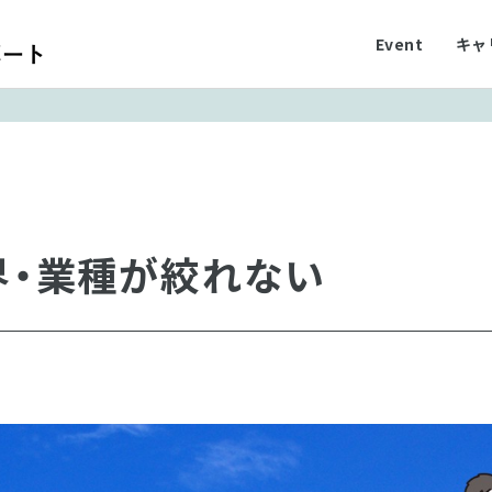
Event
キャ
界・業種が絞れない