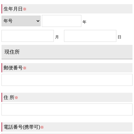
生年月日
※
年
月
日
現住所
郵便番号
※
住 所
※
電話番号(携帯可)
※