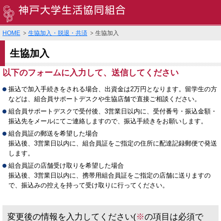
HOME
生協加入・脱退・共済
生協加入
生協加入
以下のフォームに入力して、送信してください
振込で加入手続きをされる場合、出資金は2万円となります。留学生の方
などは、組合員サポートデスクや生協店舗で直接ご相談ください。
組合員サポートデスクで受付後、3営業日以内に、受付番号・振込金額・
振込先をメールにてご連絡しますので、振込手続きをお願いします。
組合員証の郵送を希望した場合
振込後、3営業日以内に、組合員証をご指定の住所に配達記録郵便で発送
します。
組合員証の店舗受け取りを希望した場合
振込後、3営業日以内に、携帯用組合員証をご指定の店舗に送りますの
で、振込みの控えを持って受け取りに行ってください。
変更後の情報を入力してください(
※
の項目は必須で