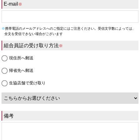
E-mail
※
※
携帯電話のメールアドレスへのご指定にはご注意ください。受信文字数によっては、
全文を受信できない場合がございます
組合員証の受け取り方法
※
現住所へ郵送
帰省先へ郵送
生協店舗で受け取り
備考