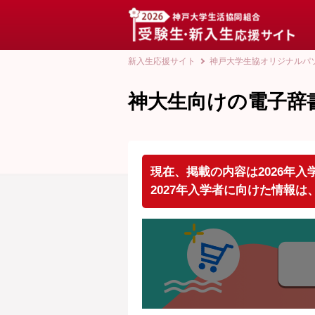
新入生応援サイト
神戸大学生協オリジナルパ
神大生向けの電子辞
現在、掲載の内容は2026年
2027年入学者に向けた情報は