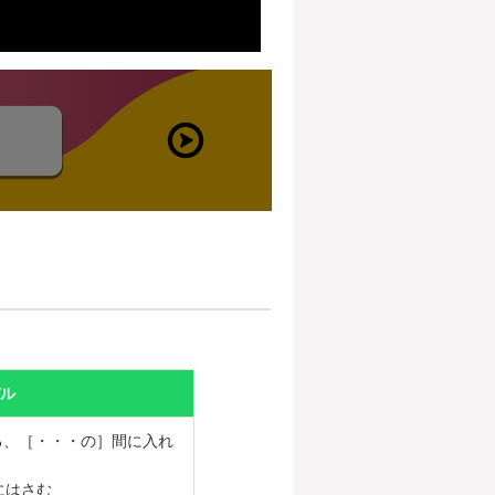
WEBお申し込み
はこちらから
ル
る、［・・・の］間に入れ
にはさむ