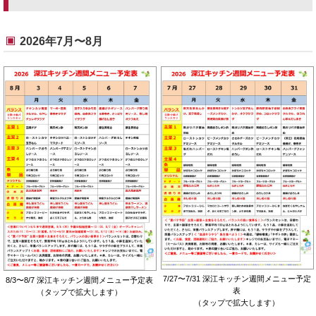
2026年7月〜8月
7/27〜7/31 深江キッチン週間メニュー予定
8/3〜8/7 深江キッチン週間メニュー予定表
表
（タップで拡大します）
（タップで拡大します）