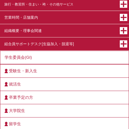
旅行・教習所・住まい・袴・その他サービス
営業時間・店舗案内
組織概要・理事会関連
組合員サポートデスク[生協加入・脱退等]
学生委員会(GI)
受験生・新入生
就活生
卒業予定の方
大学院生
留学生