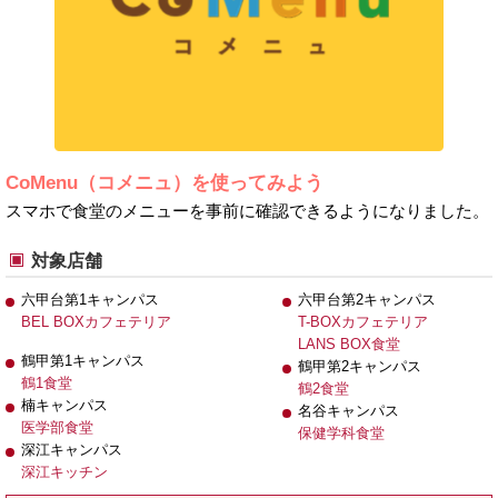
CoMenu（コメニュ）を使ってみよう
スマホで食堂のメニューを事前に確認できるようになりました。
対象店舗
六甲台第1キャンパス
六甲台第2キャンパス
BEL BOXカフェテリア
T-BOXカフェテリア
LANS BOX食堂
鶴甲第1キャンパス
鶴甲第2キャンパス
鶴1食堂
鶴2食堂
楠キャンパス
名谷キャンパス
医学部食堂
保健学科食堂
深江キャンパス
深江キッチン