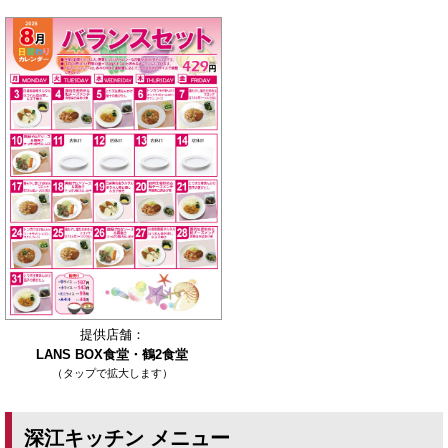
提供店舗：
LANS BOX食堂・鶴2食堂
（タップで拡大します）
深江キッチン メニュー