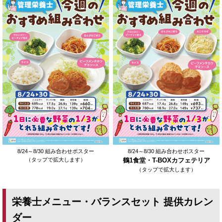
8/24～8/30 組み合わせポスター
8/24～8/30 組み合わせポスター
（タップで拡大します）
鶴1食堂・T-BOXカフェテリア
（タップで拡大します）
栄養士メニュー・バランスセット 提供カレン
ダー