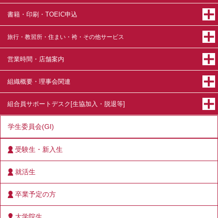
書籍・印刷・TOEIC申込
旅行・教習所・住まい・袴・その他サービス
営業時間・店舗案内
組織概要・理事会関連
組合員サポートデスク[生協加入・脱退等]
学生委員会(GI)
受験生・新入生
就活生
卒業予定の方
大学院生